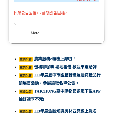
詐騙公告圖檔1
、
詐騙公告圖檔2
<
................ More
農業服務e櫃檯上線啦！
重要公告
憬初尋咖啡 場地租借 歡迎來電洽詢
重要公告
111年度臺中市國產雜糧及農特產品行
重要公告
銷展售活動，參展錄取名單公告。
TAICHUNG臺中購物節邀您下載APP
重要公告
抽好禮享不完!
113年度金融知識奧林匹克線上報名
重要公告