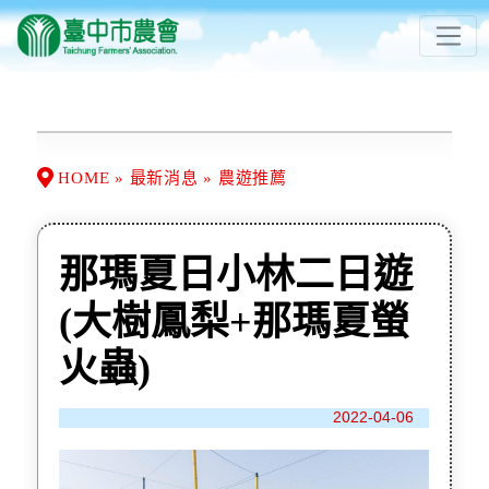
HOME » 最新消息 » 農遊推薦
那瑪夏日小林二日遊
(大樹鳳梨+那瑪夏螢
火蟲)
2022-04-06