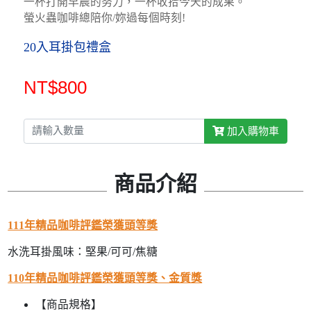
一杯打開早晨的努力，一杯收拾今天的成果。
螢火蟲咖啡總陪你/妳過每個時刻!
20入耳掛包禮盒
NT$800
加入購物車
商品介紹
111年精品咖啡評鑑榮獲頭等獎
水洗耳掛風味：堅果/可可/焦糖
110年精品咖啡評鑑榮獲頭等獎、金質獎
【商品規格】