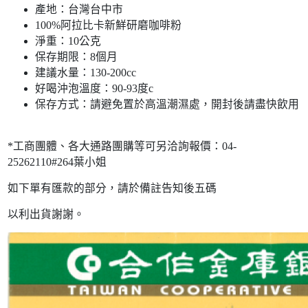
產地：台灣台中市
100%阿拉比卡新鮮研磨咖啡粉
淨重：10公克
保存期限：8個月
建議水量：130-200cc
好喝沖泡溫度：90-93度c
保存方式：請避免置於高溫潮濕處，開封後請盡快飲用
*工商團體、各大通路團購等可另洽詢報價：04-
25262110#264葉小姐
如下單有匯款的部分，請於備註告知後五碼
以利出貨謝謝。