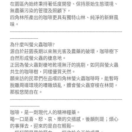
在園區內始終秉持著低度開發、保持原始生態環境、
無農藥污染的管理及照顧下，
四角林所產出的咖啡更具有獨特山林、純淨的新鮮風
味。
----------------------------------------------------------------------------
-------------------
為什麼叫螢火蟲咖啡?
源自於莊園長期以來無光害及農藥的破壞，咖啡樹下
自然形成螢火蟲的棲息地。
正因為螢火蟲對棲地乾境無汙的挑剔，如同與螢火蟲
共生的咖啡樹，同樣優質天然。
願來訪的民眾們在品嚐四角林螢火蟲咖啡時，能暫時
脫離周邊環境的嘈雜煩亂，體會螢火蟲穿梭在林間，
那般悠閒自在。
----------------------------------------------------------------------------
--------------------
咖啡，是一劑現代人的精神糧藥。
喝一口是喜、怒、哀、樂的交措感，後韻則是；煩心
的事揮去，迎來的是自在輕鬆~