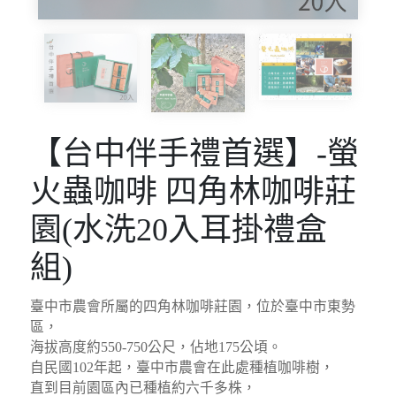
【台中伴手禮首選】-螢
火蟲咖啡 四角林咖啡莊
園(水洗20入耳掛禮盒
組)
臺中市農會所屬的四角林咖啡莊園，位於臺中市東勢
區，
海拔高度約550-750公尺，佔地175公頃。
自民國102年起，臺中市農會在此處種植咖啡樹，
直到目前園區內已種植約六千多株，