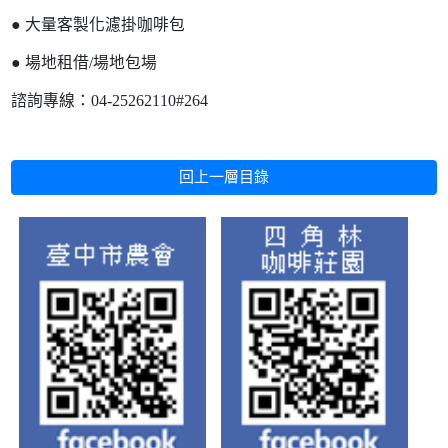
● 大量客製化濾掛咖啡包
● 場地租借/場地包場
諮詢專線：04-25262110#264
回上一層目錄