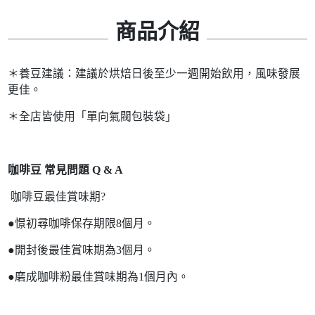
商品介紹
＊養豆建議：建議於烘焙日後至少一週開始飲用，風味發展
更佳。
＊全店皆使用「單向氣閥包裝袋」
咖啡豆 常見問題 Q & A
咖啡豆最佳賞味期?
●憬初尋咖啡保存期限8個月。
●開封後最佳賞味期為3個月。
●磨成咖啡粉最佳賞味期為1個月內。