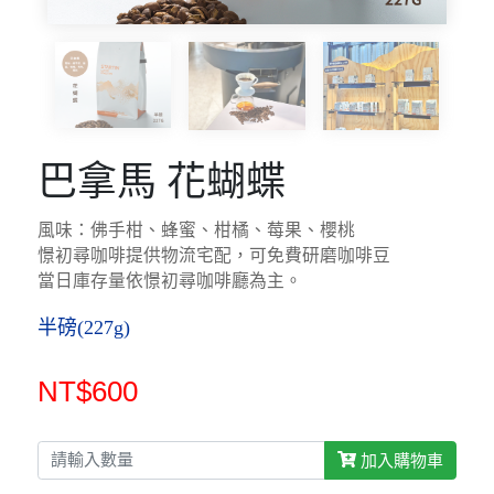
巴拿馬 花蝴蝶
風味：佛手柑、蜂蜜、柑橘、莓果、櫻桃
憬初尋咖啡提供物流宅配，可免費研磨咖啡豆
當日庫存量依憬初尋咖啡廳為主。
半磅(227g)
NT$600
加入購物車