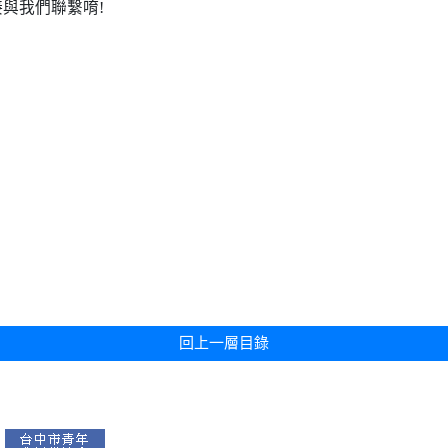
接與我們聯繫唷!
回上一層目錄