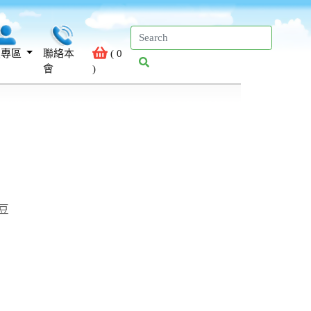
員專區
聯絡本
(
0
會
)
豆