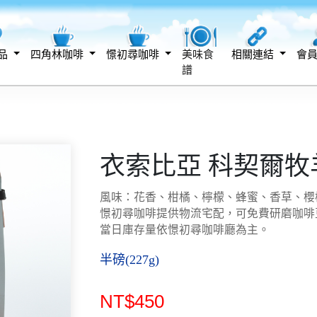
品
四角林咖啡
憬初尋咖啡
美味食
相關連結
會
譜
衣索比亞 科契爾牧
風味：花香、柑橘、檸檬、蜂蜜、香草、櫻
憬初尋咖啡提供物流宅配，可免費研磨咖啡
當日庫存量依憬初尋咖啡廳為主。
半磅(227g)
NT$450