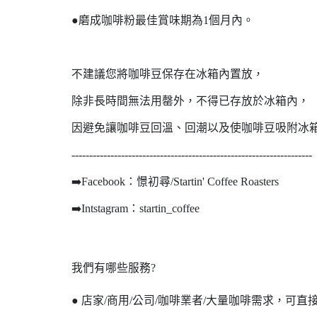
●磨成咖啡粉最佳賞味期為1個月內。
不建議您將咖啡豆保存在冰箱內置放，
除非長時間無法用罄外，不得已存放於冰箱內，
因避免讓咖啡豆回溫、回潮以及使咖啡豆吸附冰
--------------------------------------------------------------------
➡️Facebook：憬初尋/Startin' Coffee Roasters
➡️Intstagram：startin_coffee
我們有哪些服務?
● 店家/商用/公司/咖啡業者/大量咖啡需求，可直