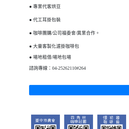
● 專業代客烘豆
● 代工耳掛包裝
● 咖啡團購/公司福委會/異業合作。
● 大量客製化濾掛咖啡包
● 場地租借/場地包場
諮詢專線：04-25262110#264