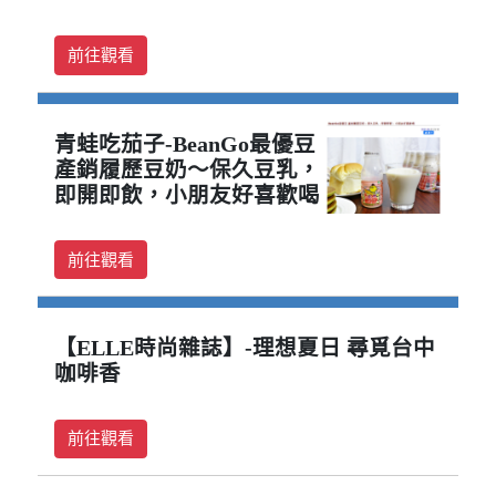
前往觀看
青蛙吃茄子-BeanGo最優豆
產銷履歷豆奶～保久豆乳，
即開即飲，小朋友好喜歡喝
前往觀看
【ELLE時尚雜誌】-理想夏日 尋覓台中
咖啡香
前往觀看