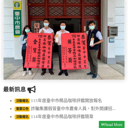
最新訊息
115年度臺中市精品咖啡評鑑開放報名
活動報名
詐騙集團假冒臺中市農會人員，對外開課招...
重要公告
114年度臺中市精品咖啡評鑑簡章
活動報名
Read More