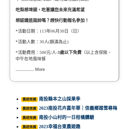
吃梨想埤頭，吃蔥讓您未來充滿希望
想認識這兩帥嗎？趕快行動報名參加！
*活動日期：113年06月30日（日）
*活動人數：30人(額滿為止)
*活動費用：500元/人-
3歲以下免費
（以上含保險、
中午在地風味餐
................ More
南投縣本之山採果季
農遊推薦
2023南投花卉嘉年華｜信義鄉踏雪尋梅
農遊推薦
南投小山村的一日柑橘體驗
農遊推薦
2023幸福台東農遊趣
農遊推薦